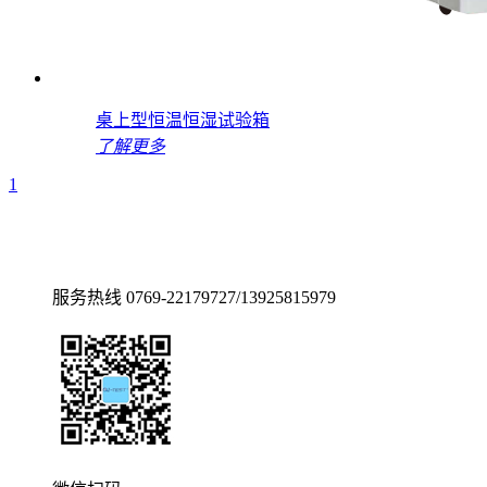
桌上型恒温恒湿试验箱
了解更多
1
服务热线
0769-22179727/13925815979