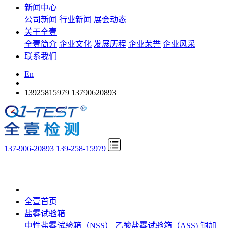
新闻中心
公司新闻
行业新闻
展会动态
关于全壹
全壹简介
企业文化
发展历程
企业荣誉
企业风采
联系我们
En
13925815979
13790620893
137-906-20893 139-258-15979
全壹首页
盐雾试验箱
中性盐雾试验箱（NSS）
乙酸盐雾试验箱（ASS)
铜加