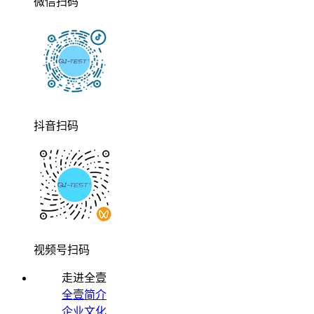
微信扫码
抖音扫码
视频号扫码
走进全壹
全壹简介
企业文化