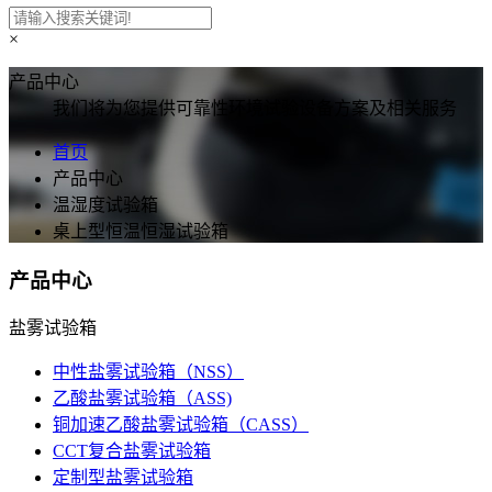
×
产品中心
我们将为您提供可靠性环境试验设备方案及相关服务
首页
产品中心
温湿度试验箱
桌上型恒温恒湿试验箱
产品中心
盐雾试验箱
中性盐雾试验箱（NSS）
乙酸盐雾试验箱（ASS)
铜加速乙酸盐雾试验箱（CASS）
CCT复合盐雾试验箱
定制型盐雾试验箱