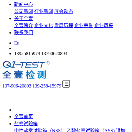
新闻中心
公司新闻
行业新闻
展会动态
关于全壹
全壹简介
企业文化
发展历程
企业荣誉
企业风采
联系我们
En
13925815979
13790620893
137-906-20893 139-258-15979
全壹首页
盐雾试验箱
中性盐雾试验箱（NSS）
乙酸盐雾试验箱（ASS)
铜加