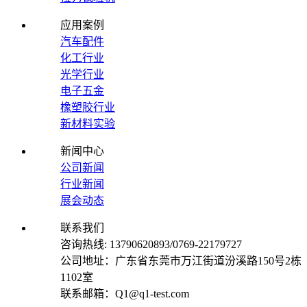
应用案例
汽车配件
化工行业
光学行业
电子五金
橡塑胶行业
新材料实验
新闻中心
公司新闻
行业新闻
展会动态
联系我们
咨询热线: 13790620893/0769-22179727
公司地址：广东省东莞市万江街道汾溪路150号2栋
1102室
联系邮箱：Q1@q1-test.com