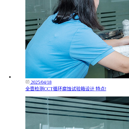
2025/04/18
全壹检测CCT循环腐蚀试验箱设计 特点!