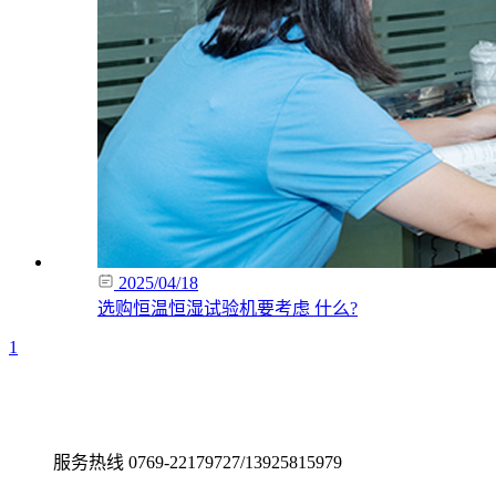
2025/04/18
选购恒温恒湿试验机要考虑 什么?
1
服务热线
0769-22179727/13925815979