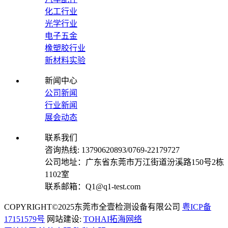
化工行业
光学行业
电子五金
橡塑胶行业
新材料实验
新闻中心
公司新闻
行业新闻
展会动态
联系我们
咨询热线: 13790620893/0769-22179727
公司地址：广东省东莞市万江街道汾溪路150号2栋
1102室
联系邮箱：Q1@q1-test.com
COPYRIGHT©2025东莞市全壹检测设备有限公司
粤ICP备
17151579号
网站建设:
TOHAI拓海网络