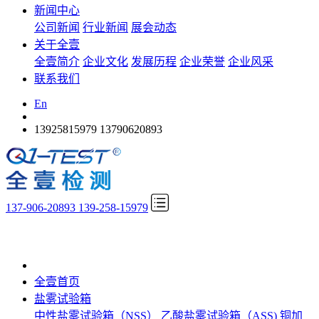
新闻中心
公司新闻
行业新闻
展会动态
关于全壹
全壹简介
企业文化
发展历程
企业荣誉
企业风采
联系我们
En
13925815979
13790620893
137-906-20893 139-258-15979
全壹首页
盐雾试验箱
中性盐雾试验箱（NSS）
乙酸盐雾试验箱（ASS)
铜加