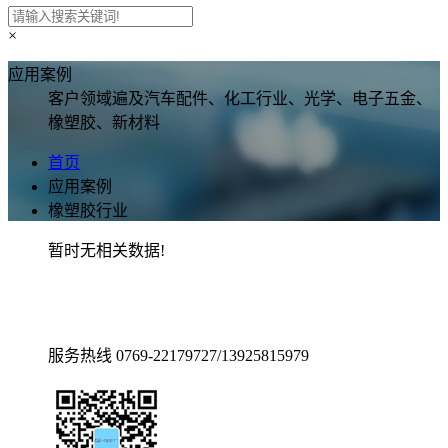
×
应用案例
客户领域遍及汽车配件、化工行业、光学、电子五金、
橡塑胶、新材料
首页
应用案例
橡塑胶行业
暂时无相关数据!
服务热线
0769-22179727/13925815979