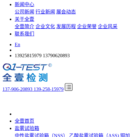
新闻中心
公司新闻
行业新闻
展会动态
关于全壹
全壹简介
企业文化
发展历程
企业荣誉
企业风采
联系我们
En
13925815979
13790620893
137-906-20893 139-258-15979
全壹首页
盐雾试验箱
中性盐雾试验箱（NSS）
乙酸盐雾试验箱（ASS)
铜加