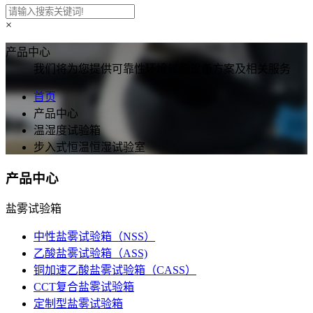
×
产品中心
我们将为您提供可靠性环境试验设备方案及相关服务
首页
产品中心
温湿度试验箱
步入式恒温恒湿试验室
产品中心
盐雾试验箱
中性盐雾试验箱（NSS）
乙酸盐雾试验箱（ASS)
铜加速乙酸盐雾试验箱（CASS）
CCT复合盐雾试验箱
定制型盐雾试验箱