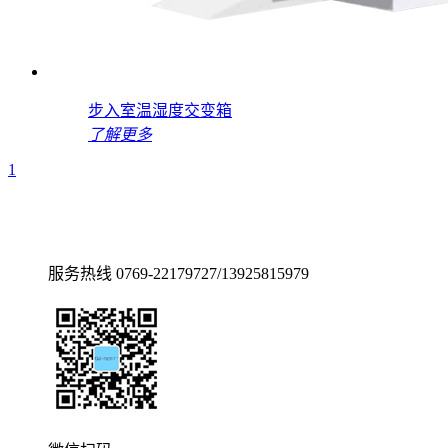
步入室温湿度交变箱
了解更多
1
服务热线
0769-22179727/13925815979