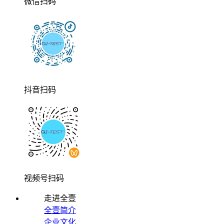
微信扫码
抖音扫码
视频号扫码
走进全壹
全壹简介
企业文化