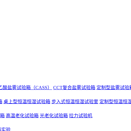
乙酸盐雾试验箱（CASS）
CCT复合盐雾试验箱
定制型盐雾试验
箱
桌上型恒温恒湿试验箱
步入式恒温恒湿试验室
定制型恒温恒
验箱
高温老化试验箱
光老化试验箱
拉力试验机
料实验