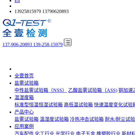
En
13925815979
13790620893
137-906-20893 139-258-15979
全壹首页
盐雾试验箱
中性盐雾试验箱（NSS）
乙酸盐雾试验箱（ASS)
铜加速
温湿度箱
标准型恒温恒湿试验箱
高低温试验箱
快速温度变化试验
产品中心
盐雾试验箱
温湿度试验箱
冷热冲击试验箱
耐水/耐尘试
应用案例
汽车配件
化工行业
光学行业
电子五金
橡塑胶行业
新材