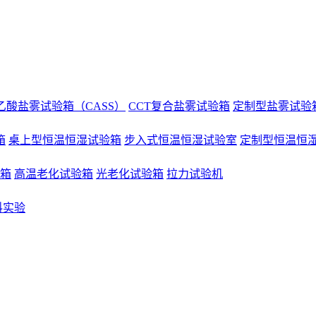
乙酸盐雾试验箱（CASS）
CCT复合盐雾试验箱
定制型盐雾试验
箱
桌上型恒温恒湿试验箱
步入式恒温恒湿试验室
定制型恒温恒
验箱
高温老化试验箱
光老化试验箱
拉力试验机
料实验