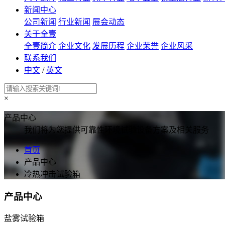
新闻中心
公司新闻
行业新闻
展会动态
关于全壹
全壹简介
企业文化
发展历程
企业荣誉
企业风采
联系我们
中文
/
英文
×
产品中心
我们将为您提供可靠性环境试验设备方案及相关服务
首页
产品中心
冷热冲击试验箱
产品中心
盐雾试验箱