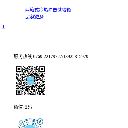
两箱式冷热冲击试验箱
了解更多
1
服务热线
0769-22179727/13925815979
微信扫码