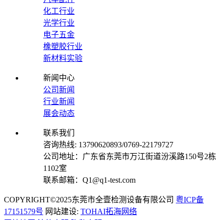
化工行业
光学行业
电子五金
橡塑胶行业
新材料实验
新闻中心
公司新闻
行业新闻
展会动态
联系我们
咨询热线: 13790620893/0769-22179727
公司地址：广东省东莞市万江街道汾溪路150号2栋
1102室
联系邮箱：Q1@q1-test.com
COPYRIGHT©2025东莞市全壹检测设备有限公司
粤ICP备
17151579号
网站建设:
TOHAI拓海网络