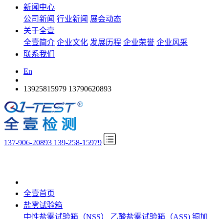
新闻中心
公司新闻
行业新闻
展会动态
关于全壹
全壹简介
企业文化
发展历程
企业荣誉
企业风采
联系我们
En
13925815979
13790620893
137-906-20893 139-258-15979
全壹首页
盐雾试验箱
中性盐雾试验箱（NSS）
乙酸盐雾试验箱（ASS)
铜加