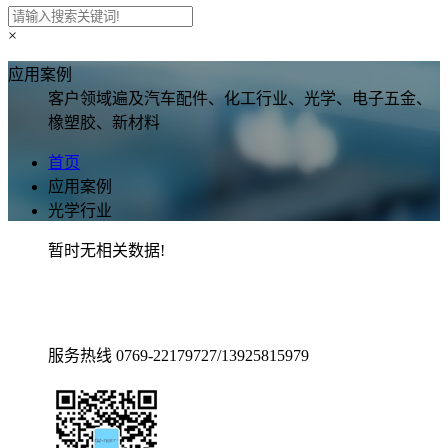
×
应用案例
客户领域遍及汽车配件、化工行业、光学、电子五金、
橡塑胶、新材料
首页
应用案例
光学行业
暂时无相关数据!
服务热线
0769-22179727/13925815979