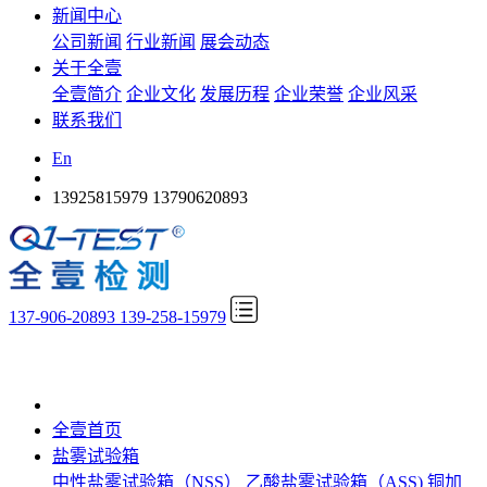
新闻中心
公司新闻
行业新闻
展会动态
关于全壹
全壹简介
企业文化
发展历程
企业荣誉
企业风采
联系我们
En
13925815979
13790620893
137-906-20893 139-258-15979
全壹首页
盐雾试验箱
中性盐雾试验箱（NSS）
乙酸盐雾试验箱（ASS)
铜加