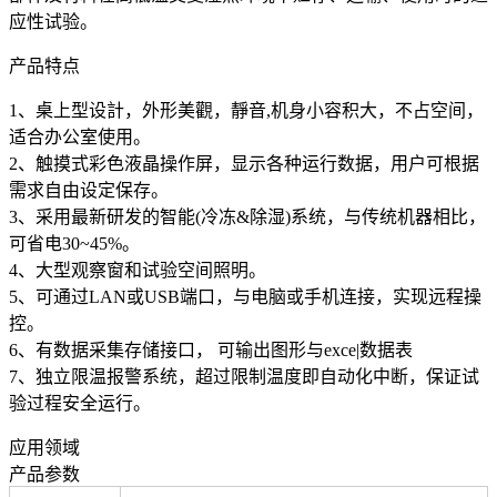
应性试验。
产品特点
1、桌上型设計，外形美觀，靜音,机身小容积大，不占空间，
适合办公室使用。
2、触摸式彩色液晶操作屏，显示各种运行数据，用户可根据
需求自由设定保存。
3、采用最新研发的智能(冷冻&除湿)系统，与传统机器相比，
可省电30~45%。
4、大型观察窗和试验空间照明。
5、可通过LAN或USB端口，与电脑或手机连接，实现远程操
控。
6、有数据采集存储接口， 可输出图形与exce|数据表
7、独立限温报警系统，超过限制温度即自动化中断，保证试
验过程安全运行。
应用领域
产品参数