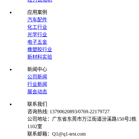
应用案例
汽车配件
化工行业
光学行业
电子五金
橡塑胶行业
新材料实验
新闻中心
公司新闻
行业新闻
展会动态
联系我们
咨询热线: 13790620893/0769-22179727
公司地址：广东省东莞市万江街道汾溪路150号2栋
1102室
联系邮箱：Q1@q1-test.com